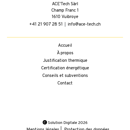
ACE'Tech Sàrl
Champ Franc 1
1610 Vuibroye
|
+41 21 907 28 51
info@ace-tech.ch
Accueil
À propos
Justification thermique
Certification énergétique
Conseils et subventions
Contact
Solution Digitale 2026
Mentions légales |
Protection des données